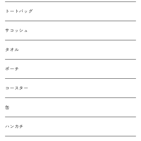
トートバッグ
サコッシュ
タオル
ポーチ
コースター
缶
ハンカチ