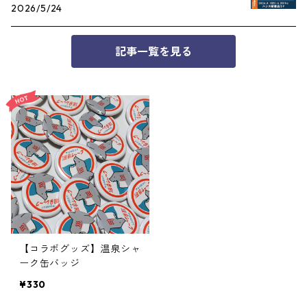
2026/5/24
記事一覧を見る
【コラボグッズ】温泉シャ
ーク缶バッジ
¥330