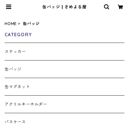
缶バッジ | さめよる屋
HOME
缶バッジ
CATEGORY
ステッカー
缶バッジ
缶マグネット
アクリルキーホルダー
パスケース